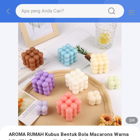
2
/
4
AROMA RUMAH Kubus Bentuk Bola Macarons Warna