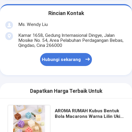
Rincian Kontak
Ms. Wendy Liu
Kamar 1658, Gedung Internasional Dingye, Jalan
Mosike No. 54, Area Pelabuhan Perdagangan Bebas,
Qingdao, Cina 266000
Hubungi sekarang
Dapatkan Harga Terbaik Untuk
AROMA RUMAH Kubus Bentuk
Bola Macarons Warna Lilin Ukir
Beraroma Untuk Pernikahan