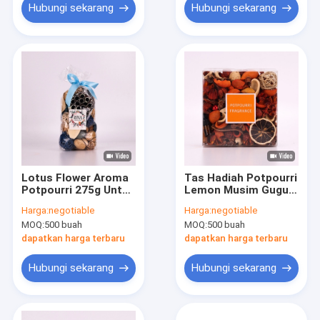
Hubungi sekarang
Hubungi sekarang
Lotus Flower Aroma
Tas Hadiah Potpourri
Potpourri 275g Untuk
Lemon Musim Gugur
Kompor Musim Gugur
Alami Buatan Sendiri
Harga:
negotiable
Harga:
negotiable
Musim Dingin
409g
MOQ:
500 buah
MOQ:
500 buah
dapatkan harga terbaru
dapatkan harga terbaru
Hubungi sekarang
Hubungi sekarang