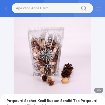
2
/
5
Potpourri Sachet Kecil Buatan Sendiri Tas Potpourri