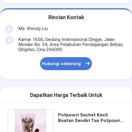
Rincian Kontak
Ms. Wendy Liu
Kamar 1658, Gedung Internasional Dingye, Jalan
Mosike No. 54, Area Pelabuhan Perdagangan Bebas,
Qingdao, Cina 266000
Hubungi sekarang
Dapatkan Harga Terbaik Untuk
Potpourri Sachet Kecil
Buatan Sendiri Tas Potpourri
Beraroma 150g Untuk Laci