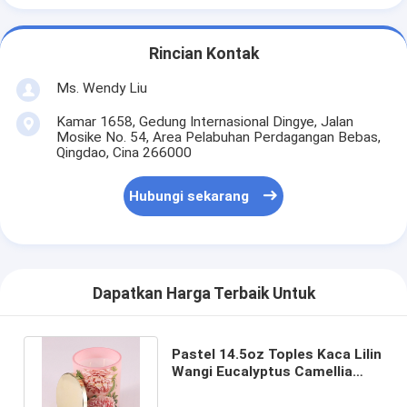
Rincian Kontak
Ms. Wendy Liu
Kamar 1658, Gedung Internasional Dingye, Jalan
Mosike No. 54, Area Pelabuhan Perdagangan Bebas,
Qingdao, Cina 266000
Hubungi sekarang
Dapatkan Harga Terbaik Untuk
Pastel 14.5oz Toples Kaca Lilin
Wangi Eucalyptus Camellia
Dengan Wewangian Khusus