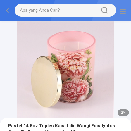
2
/
4
Pastel 14.5oz Toples Kaca Lilin Wangi Eucalyptus