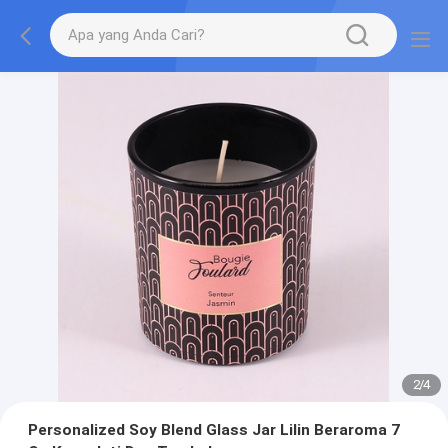
2
/
4
Personalized Soy Blend Glass Jar Lilin Beraroma 7