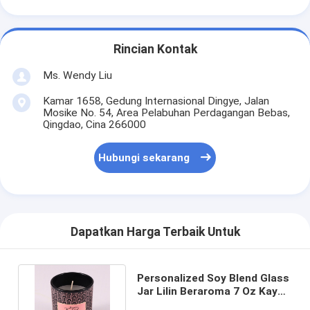
Rincian Kontak
Ms. Wendy Liu
Kamar 1658, Gedung Internasional Dingye, Jalan
Mosike No. 54, Area Pelabuhan Perdagangan Bebas,
Qingdao, Cina 266000
Hubungi sekarang
Dapatkan Harga Terbaik Untuk
Personalized Soy Blend Glass
Jar Lilin Beraroma 7 Oz Kayu
Jati Dan Tembakau